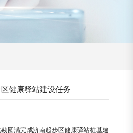
步区健康驿站建设任务
建勘圆满完成济南起步区健康驿站桩基建