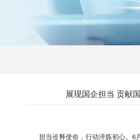
展现国企担当 贡献
担当诠释使命，行动淬炼初心。
6