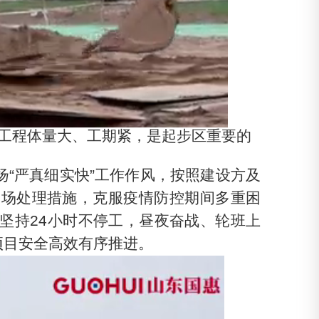
，工程体量大、工期紧，是起步区重要的
扬
“严真细实快”工作作风，按照建设方及
到场处理措施，克服疫情防控期间多重困
坚持24小时不停工，昼夜奋战、轮班上
项目安全高效有序推进。