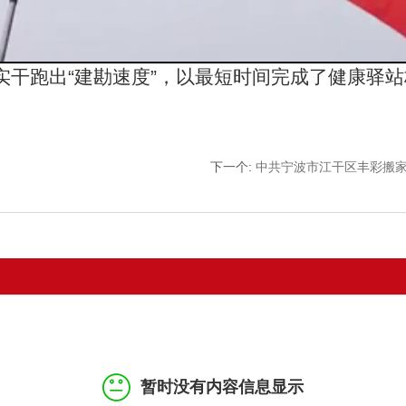
实干跑出
“建勘速度”，以最短时间完成了健康驿
下一个
:
中共宁波市江干区丰彩搬
暂时没有内容信息显示