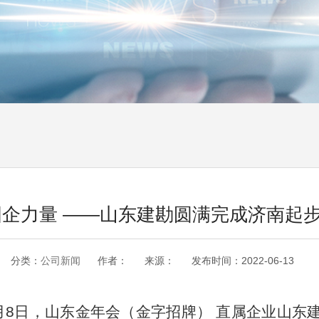
国企力量 ——山东建勘圆满完成济南起
分类：
公司新闻
作者：
来源：
发布时间：
2022-06-13
月8日，山东金年会（金字招牌） 直属企业山东