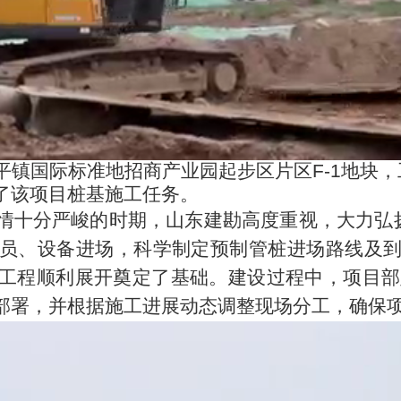
平镇国际标准地招商产业园起步区片区
F-1地块
了该项目桩基施工任务。
情十分严峻的时期，山东建勘高度重视，大力弘
员、设备进场，科学制定预制管桩进场路线及
工程顺利展开奠定了基础。建设过程中，项目部
部署，并根据施工进展动态调整现场分工，确保