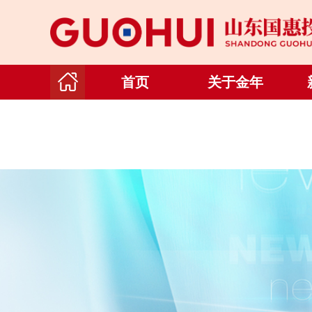
首页
关于金年
会（金字
招牌）