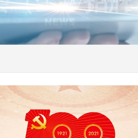
会（金字招牌