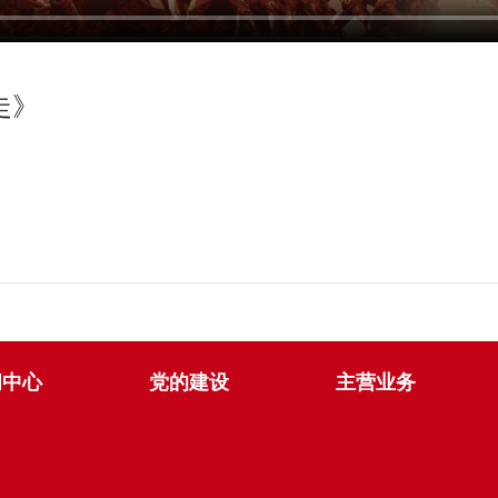
走》
闻中心
党的建设
主营业务